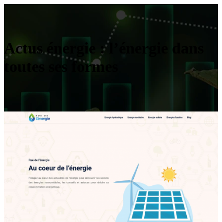
Actus énergie : l’énergie dans
toutes ses formes